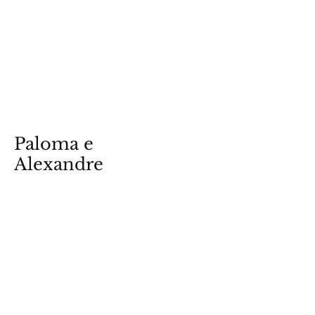
Paloma e
Alexandre
July 2023
Ver fotos